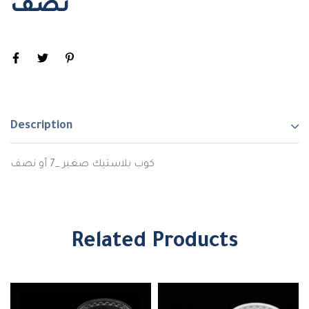
نصف
Description
كوب بلاستيك صغير _7 أو نصف
Related Products