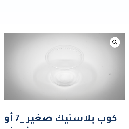
كوب بلاستيك صغير _7 أو