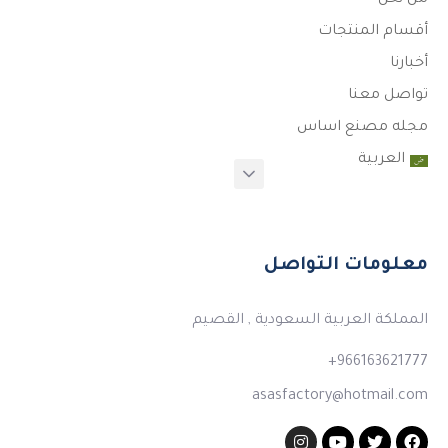
من نحن
أقسام المنتجات
أخبارنا
تواصل معنا
مجله مصنع اساس
العربية
معلومات التواصل
المملكة العربية السعودية , القصيم
966163621777+
asasfactory@hotmail.com