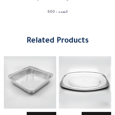
العدد : 600
Related Products