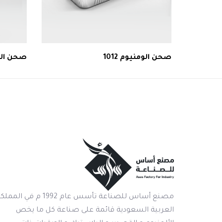
صحن الومنيوم 1012
صحن الومنيوم 1
مصنع أساس للصناعة تأسس عام 1992 م في المم
العربية السعودية قائمة على صناعة كل ما يخص