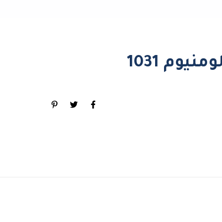
نيوم 1031