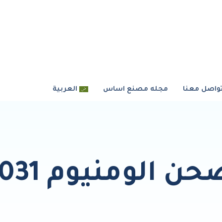
واصل معنا
مجله مصنع اساس
العربية
ن الومنيوم 1031