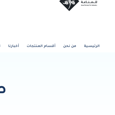
الرئيسية
من نحن
أقسام المنتجات
أخبارنا
ت
صح