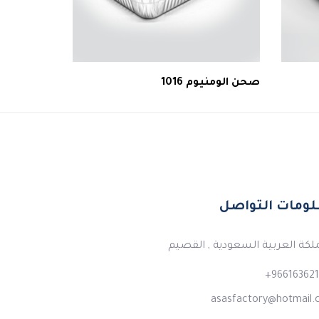
صحن الومنيوم 1016
ومات التواصل
لكة العربية السعودية , القصيم
966163621
asasfactory@hotmail