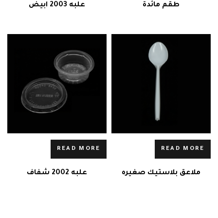
طقم مائدة
علبه 2003 ابيض
READ MORE
READ MORE
ملاعق بلاستيك صغيره
علبه 2002 شفاف