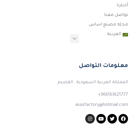
أخبارنا
تواصل معنا
مجله مصنع اساس
العربية
معلومات التواصل
المملكة العربية السعودية , القصيم
966163621777+
asasfactory@hotmail.com