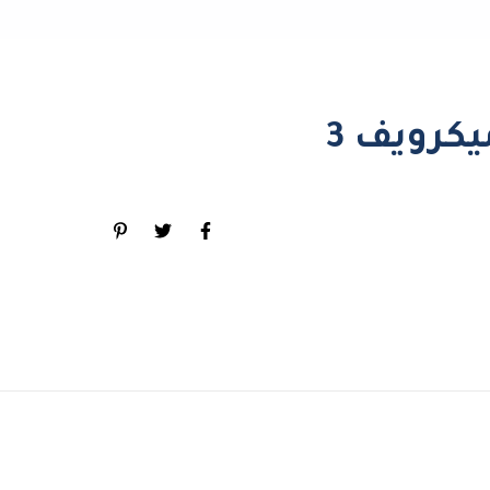
كرويف 3