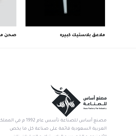
ملاعق بلاستيك كبيره
صحن ميك
مصنع أساس للصناعة تأسس عام 1992 م في المم
العربية السعودية قائمة على صناعة كل ما يخص