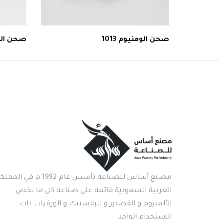
صحن الومنيوم 1013
صحن الومنيوم 1
مصنع أساس للصناعة تأسس عام 1992 م في المم
العربية السعودية قائمة على صناعة كل ما يخص
الألمنيوم و القصدير و البلاستيك و الورقيات ذات
الاستخدام الواحد