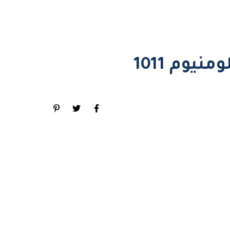
نيوم 1011