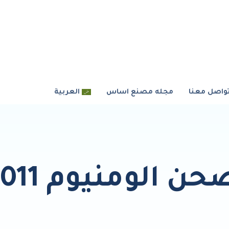
واصل معنا
مجله مصنع اساس
العربية
حن الومنيوم 1011