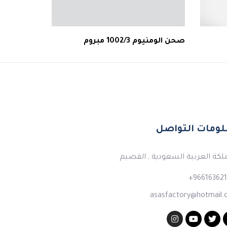
صحن الومنيوم 1002/3 مبروم
ومات التواصل
لكة العربية السعودية , القصيم
966163621
asasfactory@hotmail